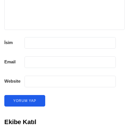
İsim
Email
Website
Ekibe Katıl