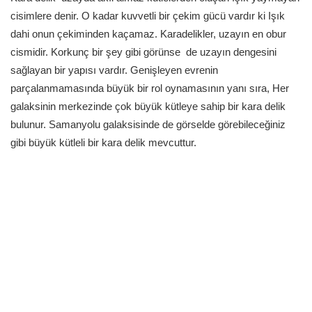
cisimlere denir. O kadar kuvvetli bir çekim gücü vardır ki Işık
dahi onun çekiminden kaçamaz. Karadelikler, uzayın en obur
egemenonur
cismidir. Korkunç bir şey gibi görünse de uzayın dengesini
sağlayan bir yapısı vardır. Genişleyen evrenin
parçalanmamasında büyük bir rol oynamasının yanı sıra, Her
galaksinin merkezinde çok büyük kütleye sahip bir kara delik
bulunur. Samanyolu galaksisinde de görselde görebileceğiniz
gibi büyük kütleli bir kara delik mevcuttur.