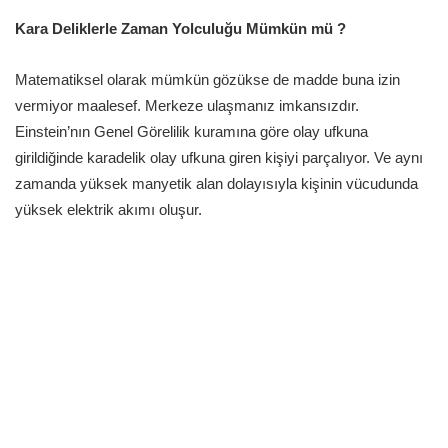
Kara Deliklerle Zaman Yolculuğu Mümkün mü ?
Matematiksel olarak mümkün gözükse de madde buna izin
vermiyor maalesef. Merkeze ulaşmanız imkansızdır.
Einstein’nın Genel Görelilik kuramına göre olay ufkuna
girildiğinde karadelik olay ufkuna giren kişiyi parçalıyor. Ve aynı
zamanda yüksek manyetik alan dolayısıyla kişinin vücudunda
yüksek elektrik akımı oluşur.