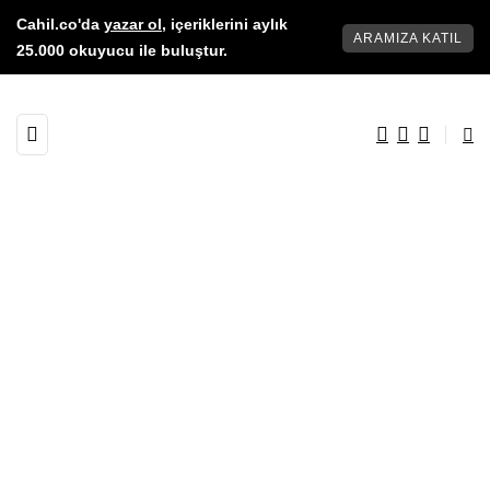
Cahil.co'da
yazar ol
, içeriklerini aylık
ARAMIZA KATIL
25.000 okuyucu ile buluştur.
YAZAR