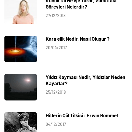
Küçük Dil Ne İşe Yarar, Vücuttaki
Görevleri Nelerdir?
27/12/2018
Kara elik Nedir, Nasıl Oluşur ?
20/04/2017
Yıldız Kayması Nedir, Yıldızlar Neden
Kayarlar?
25/12/2018
Hitlerin Çöl Tilkisi : Erwin Rommel
04/12/2017