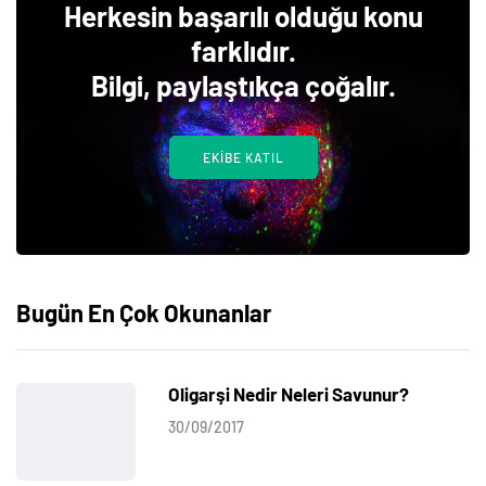
Herkesin başarılı olduğu konu
farklıdır.
Bilgi, paylaştıkça çoğalır.
EKIBE KATIL
Bugün En Çok Okunanlar
Oligarşi Nedir Neleri Savunur?
30/09/2017