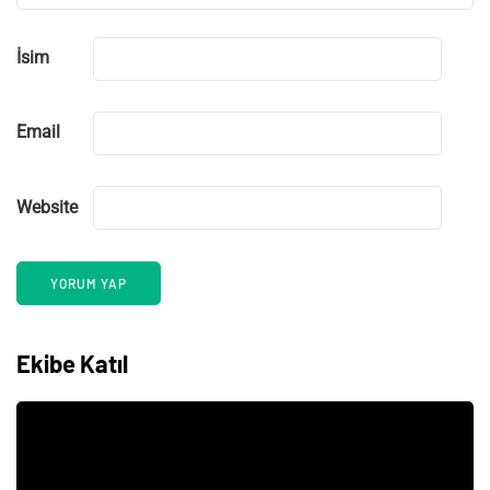
İsim
Email
Website
Ekibe Katıl