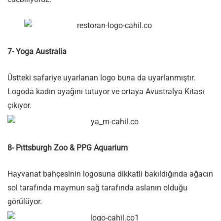
7- Yoga Australia
Üstteki safariye uyarlanan logo buna da uyarlanmıştır.
Logoda kadın ayağını tutuyor ve ortaya Avustralya Kıtası
çıkıyor.
8- Pıttsburgh Zoo & PPG Aquarium
Hayvanat bahçesinin logosuna dikkatli bakıldığında ağacın
sol tarafında maymun sağ tarafında aslanın olduğu
görülüyor.