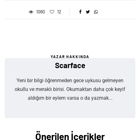
1060
12
YAZAR HAKKINDA
Scarface
Yeni bir bilgi öğrenmeden gece uykusu gelmeyen
okullu ve meraklı birisi. Okumaktan daha çok keyif
aldığım bir eylem varsa o da yazmak...
Önerilen İçerikler